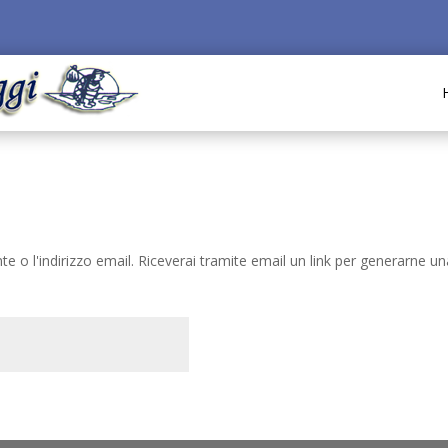
a
te o l'indirizzo email. Riceverai tramite email un link per generarne u