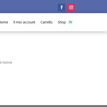
Home
Il mio account
Carrello
Shop
na nuova.