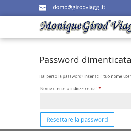
domo@girodviaggi.it

Password dimenticat
Hai perso la password? Inserisci il tuo nome uten
Richiesto
Nome utente o indirizzo email
*
Resettare la password