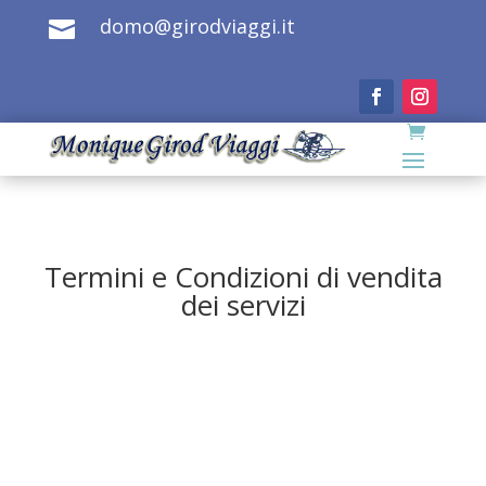
domo@girodviaggi.it

Termini e Condizioni di vendita
dei servizi