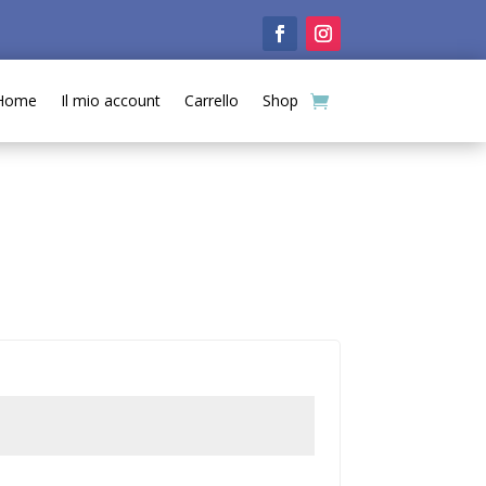
Home
Il mio account
Carrello
Shop