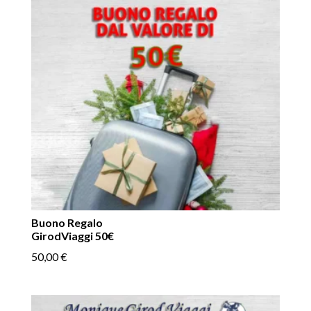
Buono Regalo
GirodViaggi 50€
50,00
€