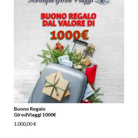
Buono Regalo
GirodViaggi 1000€
1.000,00
€