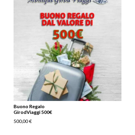
Buono Regalo
GirodViaggi 500€
500,00
€