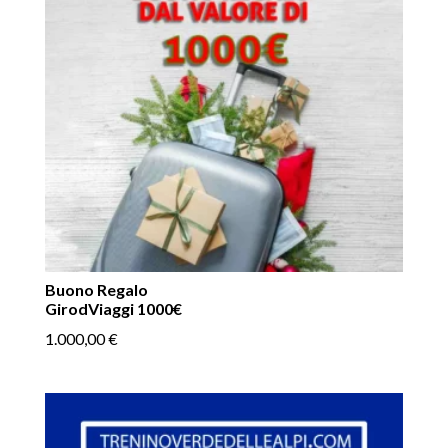
Buono Regalo
GirodViaggi 1000€
1.000,00
€